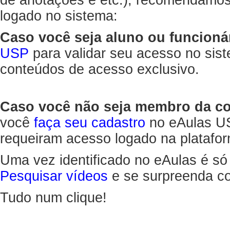
de anotações e etc.), recomendamo
logado no sistema:
Caso você seja aluno ou funcioná
USP
para validar seu acesso no sis
conteúdos de acesso exclusivo.
Caso você não seja membro da 
você
faça seu cadastro
no eAulas US
requeiram acesso logado na platafor
Uma vez identificado no eAulas é só
Pesquisar vídeos
e se surpreenda co
Tudo num clique!