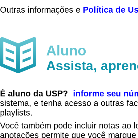
Outras informações e
Política de U
Aluno
Assista, apre
É aluno da USP?
informe seu nú
sistema, e tenha acesso a outras fac
playlists.
Você também pode incluir notas ao l
anotações permite que você marque 