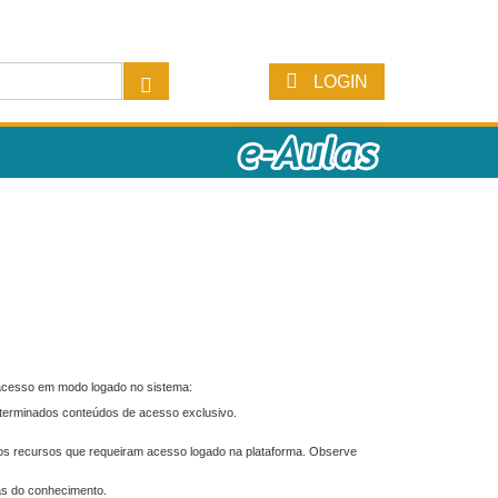
LOGIN
 acesso em modo logado no sistema:
eterminados conteúdos de acesso exclusivo.
os recursos que requeiram acesso logado na plataforma. Observe
as do conhecimento.