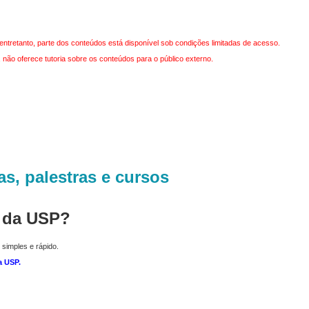
entretanto, parte dos conteúdos está disponível sob condições limitadas de acesso.
não oferece tutoria sobre os conteúdos para o público externo.
as, palestras e cursos
r da USP?
 simples e rápido.
a USP
.