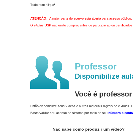
Tudo num clique!
ATENÇÃO:
A maior parte do acervo está aberta para acesso público, 
O eAulas USP não emite comprovantes de participação ou certificados, 
Professor
Disponibilize aul
Você é professo
Então disponibilize seus vídeos e outros materiais digitais no e-Aulas. É
Basta validar seu acesso no sistema por meio de seu
Número e senh
Não sabe como produzir um vídeo?