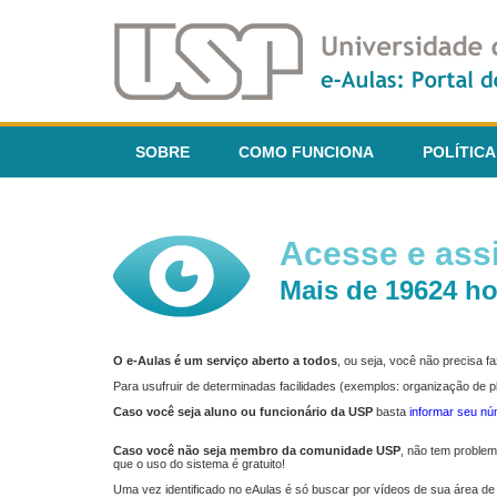
SOBRE
COMO FUNCIONA
POLÍTICA
Acesse e assi
Mais de 19624 ho
O e-Aulas é um serviço aberto a todos
, ou seja, você não precisa 
Para usufruir de determinadas facilidades (exemplos: organização de
Caso você seja aluno ou funcionário da USP
basta
informar seu n
Caso você não seja membro da comunidade USP
, não tem proble
que o uso do sistema é gratuito!
Uma vez identificado no eAulas é só buscar por vídeos de sua área de