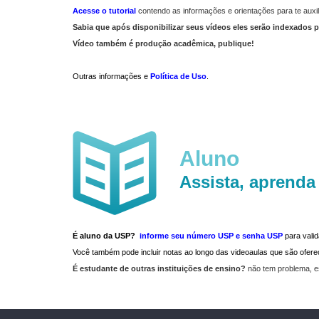
Acesse o tutorial
contendo as informações e orientações para te auxil
Sabia que após disponibilizar seus vídeos eles serão indexados p
Vídeo também é produção acadêmica, publique!
Outras informações e
Política de Uso
.
Aluno
Assista, aprenda
É aluno da USP?
informe seu número USP e senha USP
para vali
Você também pode incluir notas ao longo das videoaulas que são ofe
É estudante de outras instituições de ensino?
não tem problema, e