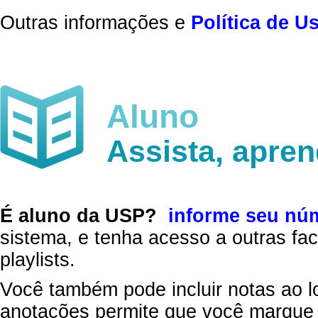
Outras informações e
Política de U
Aluno
Assista, apre
É aluno da USP?
informe seu nú
sistema, e tenha acesso a outras fac
playlists.
Você também pode incluir notas ao l
anotações permite que você marque 