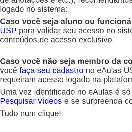
de anotações e etc.), recomendamo
logado no sistema:
Caso você seja aluno ou funcioná
USP
para validar seu acesso no sis
conteúdos de acesso exclusivo.
Caso você não seja membro da 
você
faça seu cadastro
no eAulas US
requeiram acesso logado na platafor
Uma vez identificado no eAulas é só
Pesquisar vídeos
e se surpreenda co
Tudo num clique!