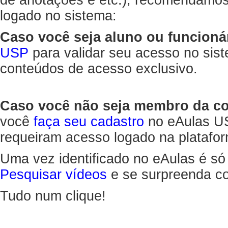
de anotações e etc.), recomendamo
logado no sistema:
Caso você seja aluno ou funcioná
USP
para validar seu acesso no sis
conteúdos de acesso exclusivo.
Caso você não seja membro da 
você
faça seu cadastro
no eAulas US
requeiram acesso logado na platafor
Uma vez identificado no eAulas é só
Pesquisar vídeos
e se surpreenda co
Tudo num clique!