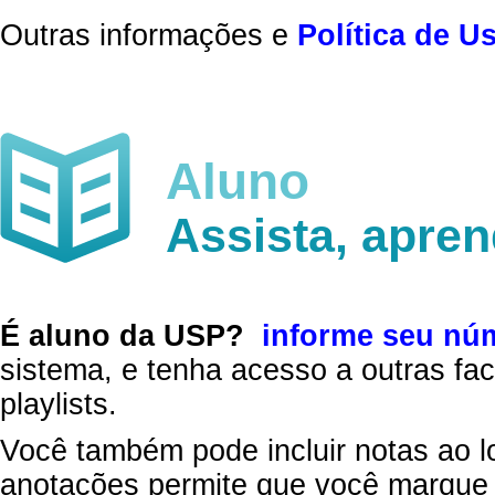
Outras informações e
Política de U
Aluno
Assista, apre
É aluno da USP?
informe seu nú
sistema, e tenha acesso a outras fac
playlists.
Você também pode incluir notas ao l
anotações permite que você marque 