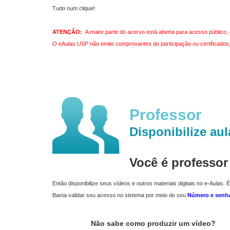
Tudo num clique!
ATENÇÃO:
A maior parte do acervo está aberta para acesso público, 
O eAulas USP não emite comprovantes de participação ou certificados, 
Professor
Disponibilize aul
Você é professo
Então disponibilize seus vídeos e outros materiais digitais no e-Aulas. É
Basta validar seu acesso no sistema por meio de seu
Número e senh
Não sabe como produzir um vídeo?