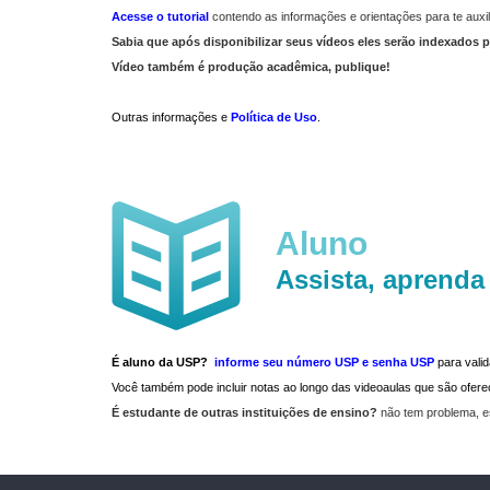
Acesse o tutorial
contendo as informações e orientações para te auxil
Sabia que após disponibilizar seus vídeos eles serão indexados p
Vídeo também é produção acadêmica, publique!
Outras informações e
Política de Uso
.
Aluno
Assista, aprenda
É aluno da USP?
informe seu número USP e senha USP
para vali
Você também pode incluir notas ao longo das videoaulas que são ofe
É estudante de outras instituições de ensino?
não tem problema, e