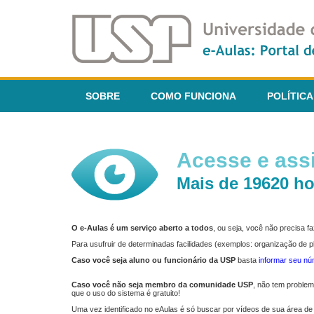
SOBRE
COMO FUNCIONA
POLÍTICA
Acesse e assi
Mais de 19620 ho
O e-Aulas é um serviço aberto a todos
, ou seja, você não precisa 
Para usufruir de determinadas facilidades (exemplos: organização de
Caso você seja aluno ou funcionário da USP
basta
informar seu n
Caso você não seja membro da comunidade USP
, não tem proble
que o uso do sistema é gratuito!
Uma vez identificado no eAulas é só buscar por vídeos de sua área de