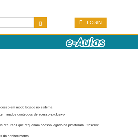
LOGIN
 acesso em modo logado no sistema:
eterminados conteúdos de acesso exclusivo.
os recursos que requeiram acesso logado na plataforma. Observe
as do conhecimento.