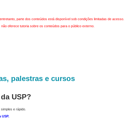
entretanto, parte dos conteúdos está disponível sob condições limitadas de acesso.
não oferece tutoria sobre os conteúdos para o público externo.
as, palestras e cursos
r da USP?
 simples e rápido.
a USP
.