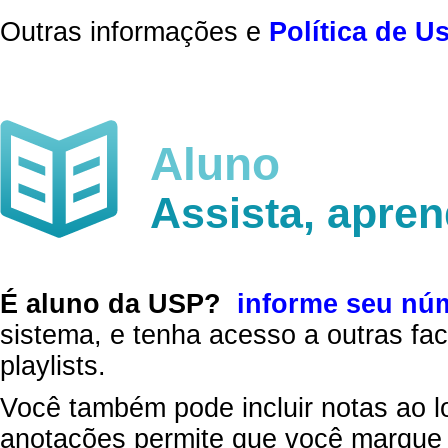
Outras informações e
Política de U
Aluno
Assista, apre
É aluno da USP?
informe seu nú
sistema, e tenha acesso a outras fac
playlists.
Você também pode incluir notas ao l
anotações permite que você marque 