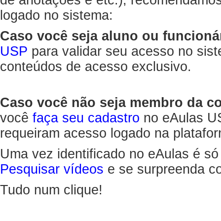
de anotações e etc.), recomendamo
logado no sistema:
Caso você seja aluno ou funcioná
USP
para validar seu acesso no sis
conteúdos de acesso exclusivo.
Caso você não seja membro da 
você
faça seu cadastro
no eAulas US
requeiram acesso logado na platafor
Uma vez identificado no eAulas é só
Pesquisar vídeos
e se surpreenda co
Tudo num clique!