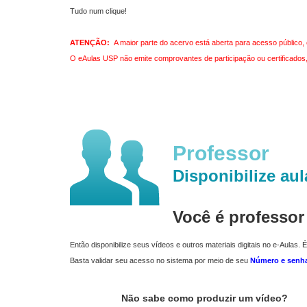
Tudo num clique!
ATENÇÃO:
A maior parte do acervo está aberta para acesso público, 
O eAulas USP não emite comprovantes de participação ou certificados, 
Professor
Disponibilize aul
Você é professo
Então disponibilize seus vídeos e outros materiais digitais no e-Aulas. É
Basta validar seu acesso no sistema por meio de seu
Número e senh
Não sabe como produzir um vídeo?