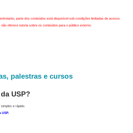
entretanto, parte dos conteúdos está disponível sob condições limitadas de acesso.
não oferece tutoria sobre os conteúdos para o público externo.
as, palestras e cursos
r da USP?
 simples e rápido.
a USP
.