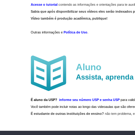
Acesse o tutorial
contendo as informações e orientações para te auxil
Sabia que após disponibilizar seus vídeos eles serão indexados p
Vídeo também é produção acadêmica, publique!
Outras informações e
Política de Uso
.
Aluno
Assista, aprenda
É aluno da USP?
informe seu número USP e senha USP
para vali
Você também pode incluir notas ao longo das videoaulas que são ofe
É estudante de outras instituições de ensino?
não tem problema, e