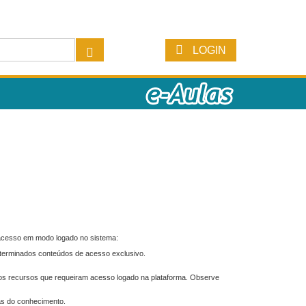
LOGIN
 acesso em modo logado no sistema:
eterminados conteúdos de acesso exclusivo.
os recursos que requeiram acesso logado na plataforma. Observe
as do conhecimento.