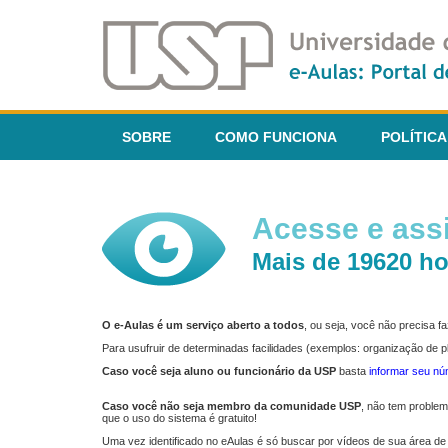
SOBRE
COMO FUNCIONA
POLÍTICA
Acesse e assi
Mais de 19620 ho
O e-Aulas é um serviço aberto a todos
, ou seja, você não precisa 
Para usufruir de determinadas facilidades (exemplos: organização de
Caso você seja aluno ou funcionário da USP
basta
informar seu n
Caso você não seja membro da comunidade USP
, não tem proble
que o uso do sistema é gratuito!
Uma vez identificado no eAulas é só buscar por vídeos de sua área de