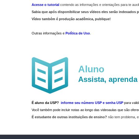
Acesse o tutorial
contendo as informações e orientações para te auxil
Sabia que após disponibilizar seus vídeos eles serão indexados p
Vídeo também é produção acadêmica, publique!
Outras informações e
Política de Uso
.
Aluno
Assista, aprenda
É aluno da USP?
informe seu número USP e senha USP
para vali
Você também pode incluir notas ao longo das videoaulas que são ofe
É estudante de outras instituições de ensino?
não tem problema, e