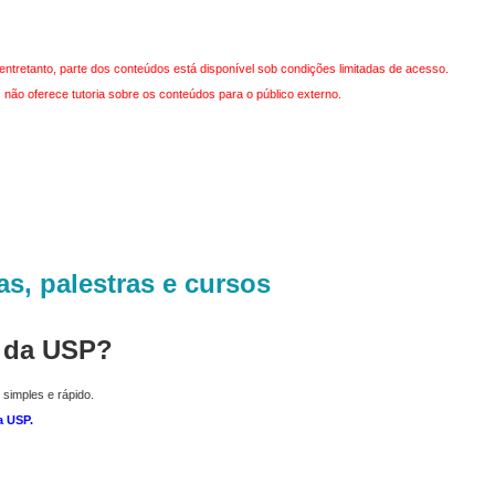
entretanto, parte dos conteúdos está disponível sob condições limitadas de acesso.
não oferece tutoria sobre os conteúdos para o público externo.
as, palestras e cursos
r da USP?
 simples e rápido.
a USP
.