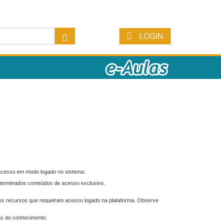
LOGIN
 acesso em modo logado no sistema:
eterminados conteúdos de acesso exclusivo.
os recursos que requeiram acesso logado na plataforma. Observe
as do conhecimento.