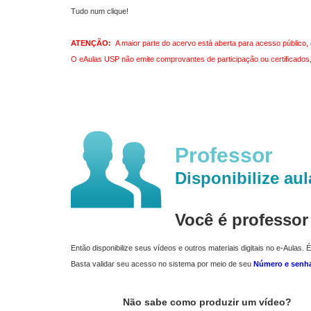
Tudo num clique!
ATENÇÃO:
A maior parte do acervo está aberta para acesso público, 
O eAulas USP não emite comprovantes de participação ou certificados, 
Professor
Disponibilize aul
Você é professo
Então disponibilize seus vídeos e outros materiais digitais no e-Aulas. É
Basta validar seu acesso no sistema por meio de seu
Número e senh
Não sabe como produzir um vídeo?