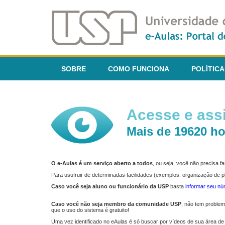
SOBRE
COMO FUNCIONA
POLÍTICA
Acesse e assi
Mais de 19620 ho
O e-Aulas é um serviço aberto a todos
, ou seja, você não precisa 
Para usufruir de determinadas facilidades (exemplos: organização de
Caso você seja aluno ou funcionário da USP
basta
informar seu n
Caso você não seja membro da comunidade USP
, não tem proble
que o uso do sistema é gratuito!
Uma vez identificado no eAulas é só buscar por vídeos de sua área de