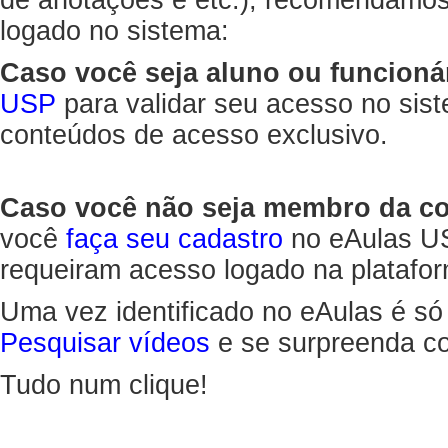
de anotações e etc.), recomendamo
logado no sistema:
Caso você seja aluno ou funcioná
USP
para validar seu acesso no sis
conteúdos de acesso exclusivo.
Caso você não seja membro da 
você
faça seu cadastro
no eAulas US
requeiram acesso logado na platafor
Uma vez identificado no eAulas é só
Pesquisar vídeos
e se surpreenda co
Tudo num clique!