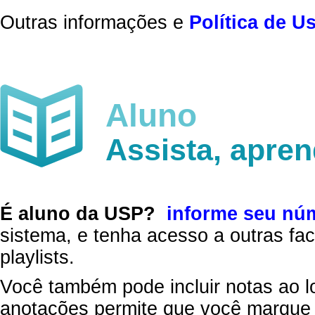
Outras informações e
Política de U
Aluno
Assista, apre
É aluno da USP?
informe seu nú
sistema, e tenha acesso a outras fac
playlists.
Você também pode incluir notas ao l
anotações permite que você marque 