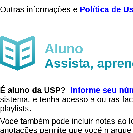
Outras informações e
Política de U
Aluno
Assista, apre
É aluno da USP?
informe seu nú
sistema, e tenha acesso a outras fac
playlists.
Você também pode incluir notas ao l
anotações permite que você marque 