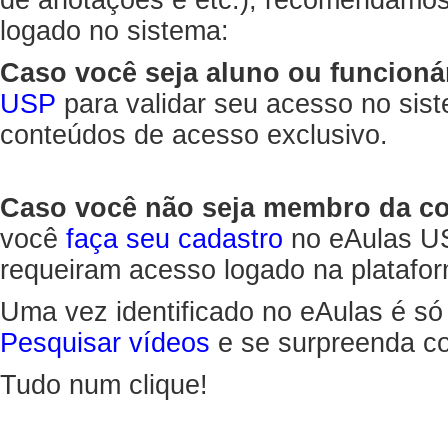
de anotações e etc.), recomendamo
logado no sistema:
Caso você seja aluno ou funcioná
USP
para validar seu acesso no sis
conteúdos de acesso exclusivo.
Caso você não seja membro da 
você
faça seu cadastro
no eAulas US
requeiram acesso logado na platafor
Uma vez identificado no eAulas é só
Pesquisar vídeos
e se surpreenda co
Tudo num clique!