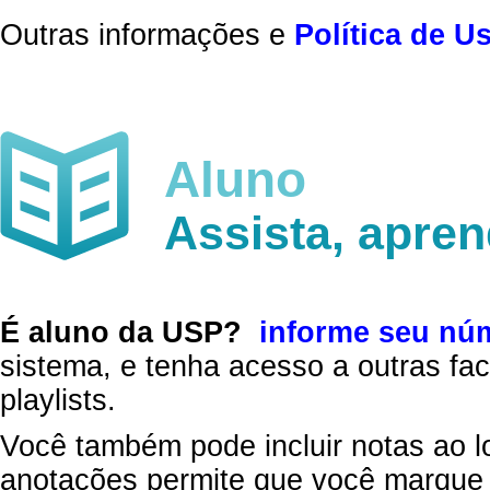
Outras informações e
Política de U
Aluno
Assista, apre
É aluno da USP?
informe seu nú
sistema, e tenha acesso a outras fac
playlists.
Você também pode incluir notas ao l
anotações permite que você marque 