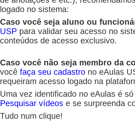
de anotações e etc.), recomendamo
logado no sistema:
Caso você seja aluno ou funcioná
USP
para validar seu acesso no sis
conteúdos de acesso exclusivo.
Caso você não seja membro da 
você
faça seu cadastro
no eAulas US
requeiram acesso logado na platafor
Uma vez identificado no eAulas é só
Pesquisar vídeos
e se surpreenda co
Tudo num clique!