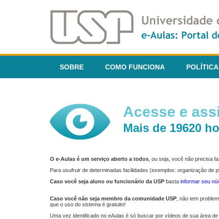
SOBRE
COMO FUNCIONA
POLÍTICA
Acesse e assi
Mais de 19620 ho
O e-Aulas é um serviço aberto a todos
, ou seja, você não precisa 
Para usufruir de determinadas facilidades (exemplos: organização de
Caso você seja aluno ou funcionário da USP
basta
informar seu n
Caso você não seja membro da comunidade USP
, não tem proble
que o uso do sistema é gratuito!
Uma vez identificado no eAulas é só buscar por vídeos de sua área de