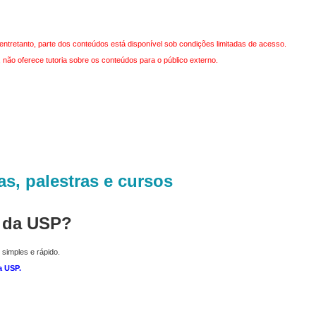
entretanto, parte dos conteúdos está disponível sob condições limitadas de acesso.
não oferece tutoria sobre os conteúdos para o público externo.
as, palestras e cursos
r da USP?
 simples e rápido.
a USP
.