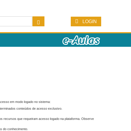
LOGIN
 acesso em modo logado no sistema:
eterminados conteúdos de acesso exclusivo.
os recursos que requeiram acesso logado na plataforma. Observe
as do conhecimento.