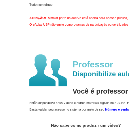
Tudo num clique!
ATENÇÃO:
A maior parte do acervo está aberta para acesso público, 
O eAulas USP não emite comprovantes de participação ou certificados, 
Professor
Disponibilize aul
Você é professo
Então disponibilize seus vídeos e outros materiais digitais no e-Aulas. É
Basta validar seu acesso no sistema por meio de seu
Número e senh
Não sabe como produzir um vídeo?