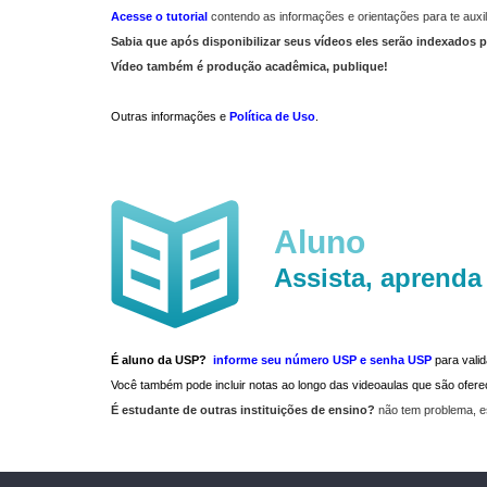
Acesse o tutorial
contendo as informações e orientações para te auxil
Sabia que após disponibilizar seus vídeos eles serão indexados p
Vídeo também é produção acadêmica, publique!
Outras informações e
Política de Uso
.
Aluno
Assista, aprenda
É aluno da USP?
informe seu número USP e senha USP
para vali
Você também pode incluir notas ao longo das videoaulas que são ofe
É estudante de outras instituições de ensino?
não tem problema, e