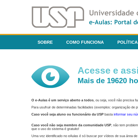
SOBRE
COMO FUNCIONA
POLÍTICA
Acesse e assi
Mais de 19620 ho
O e-Aulas é um serviço aberto a todos
, ou seja, você não precisa 
Para usufruir de determinadas facilidades (exemplos: organização de
Caso você seja aluno ou funcionário da USP
basta
informar seu n
Caso você não seja membro da comunidade USP
, não tem proble
que o uso do sistema é gratuito!
Uma vez identificado no eAulas é só buscar por vídeos de sua área de