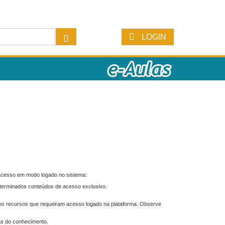
LOGIN
 acesso em modo logado no sistema:
eterminados conteúdos de acesso exclusivo.
os recursos que requeiram acesso logado na plataforma. Observe
as do conhecimento.