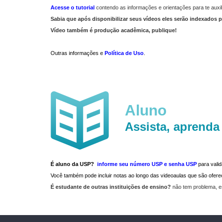
Acesse o tutorial
contendo as informações e orientações para te auxil
Sabia que após disponibilizar seus vídeos eles serão indexados p
Vídeo também é produção acadêmica, publique!
Outras informações e
Política de Uso
.
Aluno
Assista, aprenda
É aluno da USP?
informe seu número USP e senha USP
para vali
Você também pode incluir notas ao longo das videoaulas que são ofe
É estudante de outras instituições de ensino?
não tem problema, e