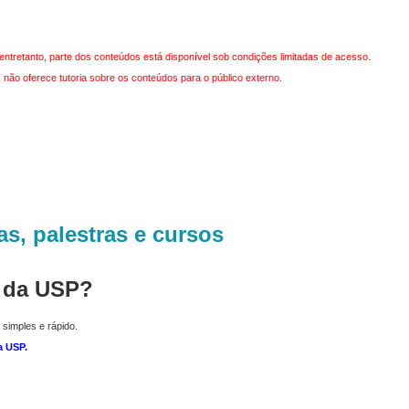
entretanto, parte dos conteúdos está disponível sob condições limitadas de acesso.
não oferece tutoria sobre os conteúdos para o público externo.
as, palestras e cursos
r da USP?
 simples e rápido.
a USP
.