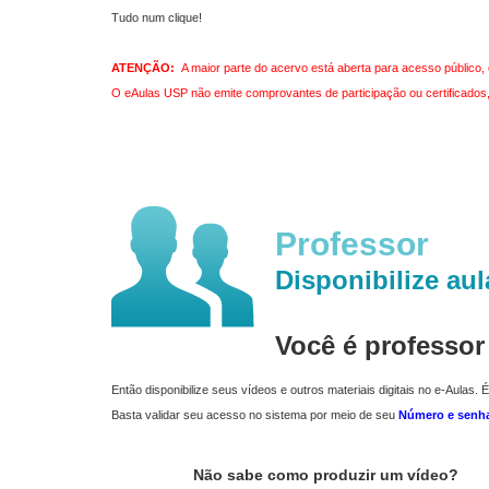
Tudo num clique!
ATENÇÃO:
A maior parte do acervo está aberta para acesso público, 
O eAulas USP não emite comprovantes de participação ou certificados, 
Professor
Disponibilize aul
Você é professo
Então disponibilize seus vídeos e outros materiais digitais no e-Aulas. É
Basta validar seu acesso no sistema por meio de seu
Número e senh
Não sabe como produzir um vídeo?