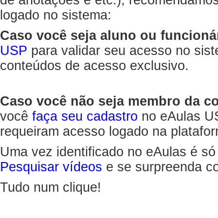
de anotações e etc.), recomendamo
logado no sistema:
Caso você seja aluno ou funcioná
USP
para validar seu acesso no sis
conteúdos de acesso exclusivo.
Caso você não seja membro da 
você
faça seu cadastro
no eAulas US
requeiram acesso logado na platafor
Uma vez identificado no eAulas é só
Pesquisar vídeos
e se surpreenda co
Tudo num clique!