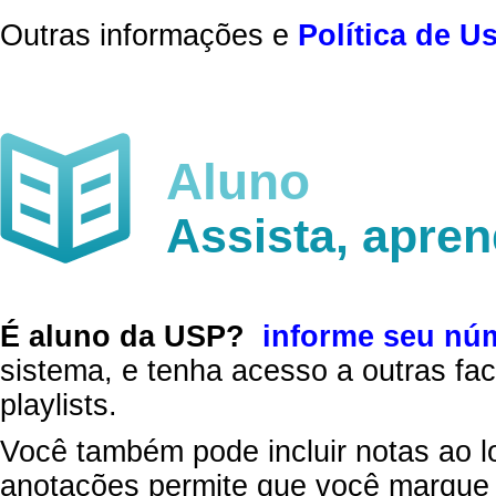
Outras informações e
Política de U
Aluno
Assista, apre
É aluno da USP?
informe seu nú
sistema, e tenha acesso a outras fac
playlists.
Você também pode incluir notas ao l
anotações permite que você marque 