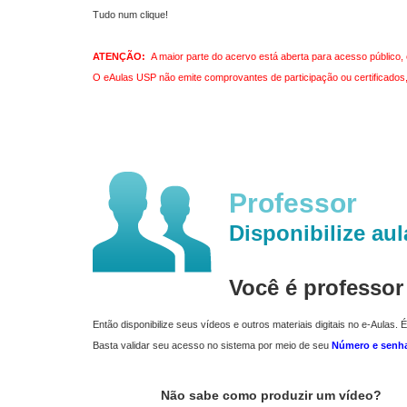
Tudo num clique!
ATENÇÃO:
A maior parte do acervo está aberta para acesso público, 
O eAulas USP não emite comprovantes de participação ou certificados, 
Professor
Disponibilize aul
Você é professo
Então disponibilize seus vídeos e outros materiais digitais no e-Aulas. É
Basta validar seu acesso no sistema por meio de seu
Número e senh
Não sabe como produzir um vídeo?