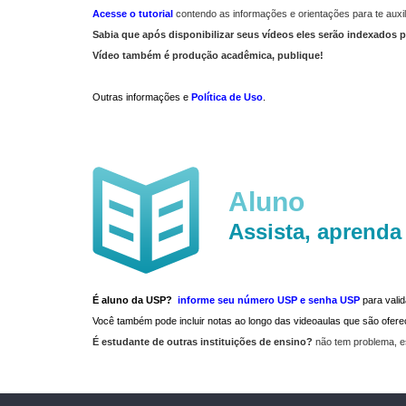
Acesse o tutorial
contendo as informações e orientações para te auxil
Sabia que após disponibilizar seus vídeos eles serão indexados p
Vídeo também é produção acadêmica, publique!
Outras informações e
Política de Uso
.
Aluno
Assista, aprenda
É aluno da USP?
informe seu número USP e senha USP
para vali
Você também pode incluir notas ao longo das videoaulas que são ofe
É estudante de outras instituições de ensino?
não tem problema, e