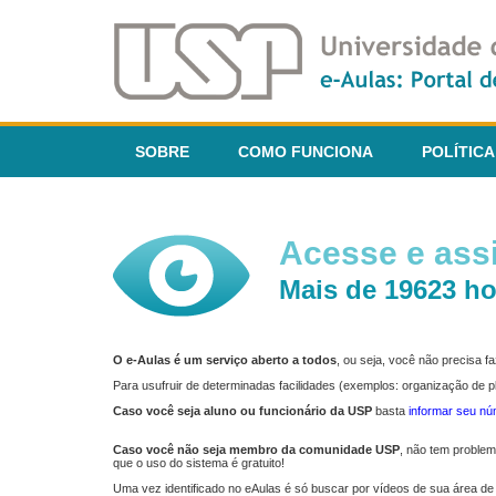
SOBRE
COMO FUNCIONA
POLÍTICA
Acesse e assi
Mais de 19623 ho
O e-Aulas é um serviço aberto a todos
, ou seja, você não precisa 
Para usufruir de determinadas facilidades (exemplos: organização de
Caso você seja aluno ou funcionário da USP
basta
informar seu n
Caso você não seja membro da comunidade USP
, não tem proble
que o uso do sistema é gratuito!
Uma vez identificado no eAulas é só buscar por vídeos de sua área de