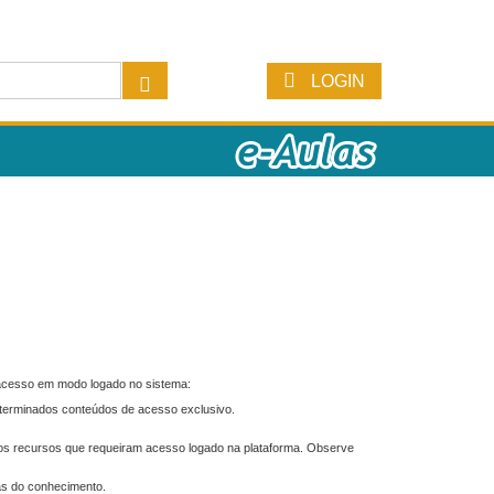
LOGIN
 acesso em modo logado no sistema:
eterminados conteúdos de acesso exclusivo.
os recursos que requeiram acesso logado na plataforma. Observe
as do conhecimento.