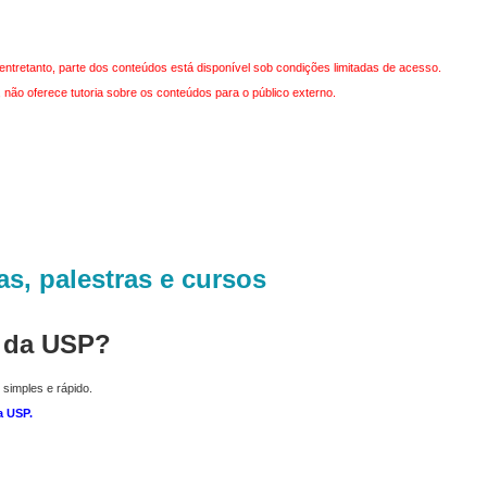
entretanto, parte dos conteúdos está disponível sob condições limitadas de acesso.
não oferece tutoria sobre os conteúdos para o público externo.
as, palestras e cursos
r da USP?
 simples e rápido.
a USP
.