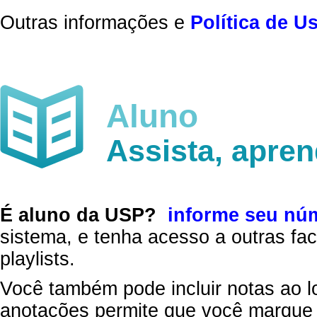
Outras informações e
Política de U
Aluno
Assista, apre
É aluno da USP?
informe seu nú
sistema, e tenha acesso a outras fac
playlists.
Você também pode incluir notas ao l
anotações permite que você marque 