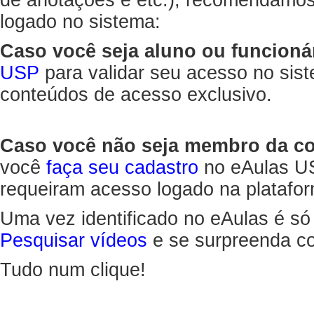
de anotações e etc.), recomendamo
logado no sistema:
Caso você seja aluno ou funcioná
USP
para validar seu acesso no sis
conteúdos de acesso exclusivo.
Caso você não seja membro da 
você
faça seu cadastro
no eAulas US
requeiram acesso logado na platafor
Uma vez identificado no eAulas é só
Pesquisar vídeos
e se surpreenda co
Tudo num clique!