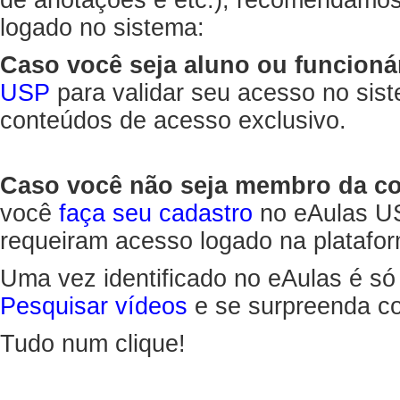
de anotações e etc.), recomendamo
logado no sistema:
Caso você seja aluno ou funcioná
USP
para validar seu acesso no sis
conteúdos de acesso exclusivo.
Caso você não seja membro da 
você
faça seu cadastro
no eAulas US
requeiram acesso logado na platafor
Uma vez identificado no eAulas é só
Pesquisar vídeos
e se surpreenda co
Tudo num clique!