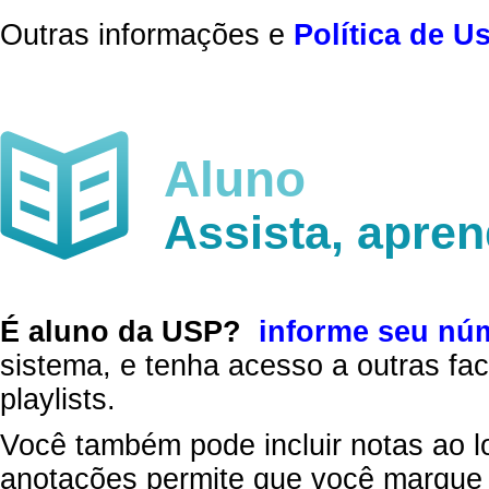
Outras informações e
Política de U
Aluno
Assista, apre
É aluno da USP?
informe seu nú
sistema, e tenha acesso a outras fac
playlists.
Você também pode incluir notas ao l
anotações permite que você marque 