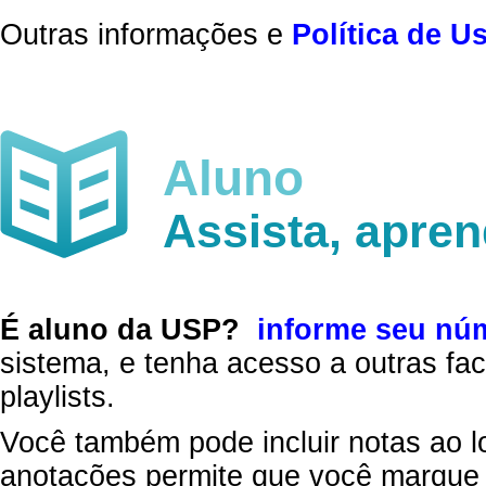
Outras informações e
Política de U
Aluno
Assista, apre
É aluno da USP?
informe seu nú
sistema, e tenha acesso a outras fac
playlists.
Você também pode incluir notas ao l
anotações permite que você marque 