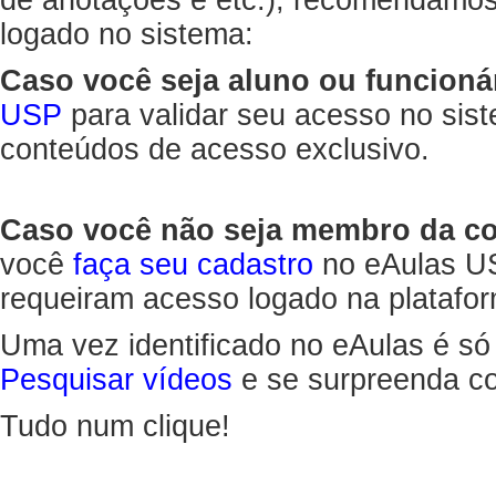
de anotações e etc.), recomendamo
logado no sistema:
Caso você seja aluno ou funcioná
USP
para validar seu acesso no sis
conteúdos de acesso exclusivo.
Caso você não seja membro da 
você
faça seu cadastro
no eAulas US
requeiram acesso logado na platafor
Uma vez identificado no eAulas é só
Pesquisar vídeos
e se surpreenda co
Tudo num clique!