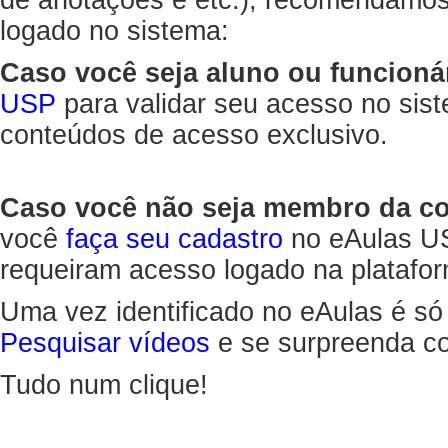
de anotações e etc.), recomendamo
logado no sistema:
Caso você seja aluno ou funcioná
USP
para validar seu acesso no sis
conteúdos de acesso exclusivo.
Caso você não seja membro da 
você
faça seu cadastro
no eAulas US
requeiram acesso logado na platafor
Uma vez identificado no eAulas é só
Pesquisar vídeos
e se surpreenda co
Tudo num clique!