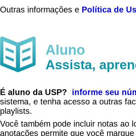
Outras informações e
Política de U
Aluno
Assista, apre
É aluno da USP?
informe seu nú
sistema, e tenha acesso a outras fac
playlists.
Você também pode incluir notas ao l
anotações permite que você marque 