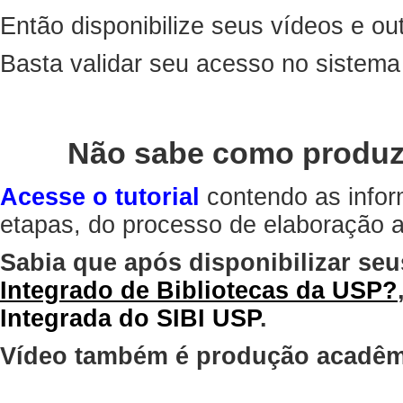
Então disponibilize seus vídeos e out
Basta validar seu acesso no sistem
Não sabe como produz
Acesse o tutorial
contendo as infor
etapas, do processo de elaboração at
Sabia que após disponibilizar seu
Integrado de Bibliotecas da USP?
Integrada do SIBI USP
.
Vídeo também é produção acadêm