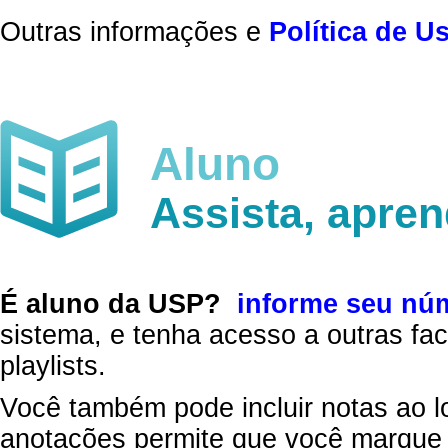
Outras informações e
Política de U
Aluno
Assista, apre
É aluno da USP?
informe seu nú
sistema, e tenha acesso a outras fac
playlists.
Você também pode incluir notas ao l
anotações permite que você marque 