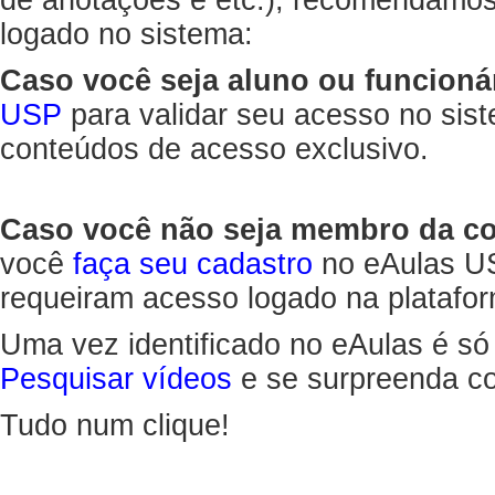
de anotações e etc.), recomendamo
logado no sistema:
Caso você seja aluno ou funcioná
USP
para validar seu acesso no sis
conteúdos de acesso exclusivo.
Caso você não seja membro da 
você
faça seu cadastro
no eAulas US
requeiram acesso logado na platafor
Uma vez identificado no eAulas é só
Pesquisar vídeos
e se surpreenda co
Tudo num clique!