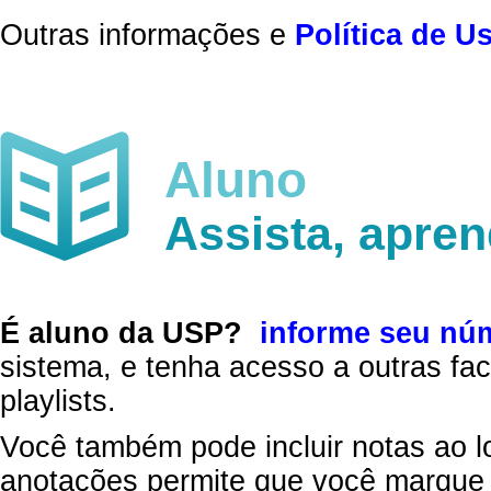
Outras informações e
Política de U
Aluno
Assista, apre
É aluno da USP?
informe seu nú
sistema, e tenha acesso a outras fac
playlists.
Você também pode incluir notas ao l
anotações permite que você marque 