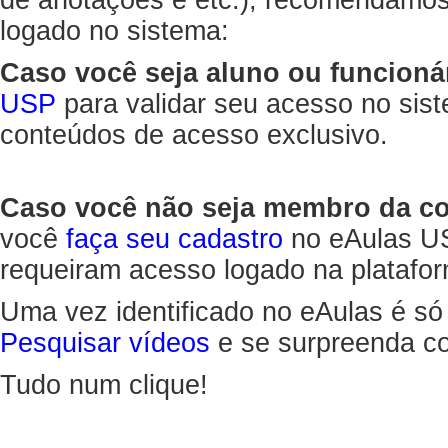
de anotações e etc.), recomendamo
logado no sistema:
Caso você seja aluno ou funcioná
USP
para validar seu acesso no sis
conteúdos de acesso exclusivo.
Caso você não seja membro da 
você
faça seu cadastro
no eAulas US
requeiram acesso logado na platafor
Uma vez identificado no eAulas é só
Pesquisar vídeos
e se surpreenda co
Tudo num clique!