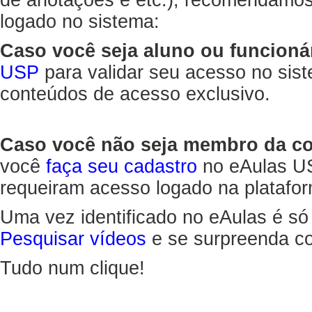
de anotações e etc.), recomendamo
logado no sistema:
Caso você seja aluno ou funcioná
USP
para validar seu acesso no sis
conteúdos de acesso exclusivo.
Caso você não seja membro da 
você
faça seu cadastro
no eAulas US
requeiram acesso logado na platafor
Uma vez identificado no eAulas é só
Pesquisar vídeos
e se surpreenda co
Tudo num clique!