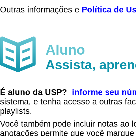
Outras informações e
Política de U
Aluno
Assista, apre
É aluno da USP?
informe seu nú
sistema, e tenha acesso a outras fac
playlists.
Você também pode incluir notas ao l
anotações permite que você marque 