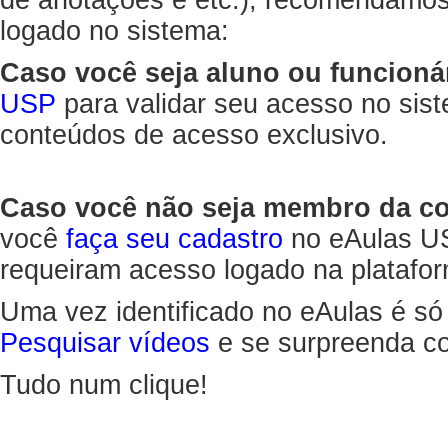
de anotações e etc.), recomendamo
logado no sistema:
Caso você seja aluno ou funcioná
USP
para validar seu acesso no sis
conteúdos de acesso exclusivo.
Caso você não seja membro da 
você
faça seu cadastro
no eAulas US
requeiram acesso logado na platafor
Uma vez identificado no eAulas é só
Pesquisar vídeos
e se surpreenda co
Tudo num clique!