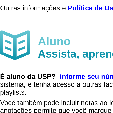
Outras informações e
Política de U
Aluno
Assista, apre
É aluno da USP?
informe seu nú
sistema, e tenha acesso a outras fac
playlists.
Você também pode incluir notas ao l
anotações permite que você marque 