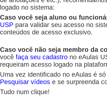
de anotações e etc.), recomendamo
logado no sistema:
Caso você seja aluno ou funcioná
USP
para validar seu acesso no sis
conteúdos de acesso exclusivo.
Caso você não seja membro da 
você
faça seu cadastro
no eAulas US
requeiram acesso logado na platafor
Uma vez identificado no eAulas é só
Pesquisar vídeos
e se surpreenda co
Tudo num clique!