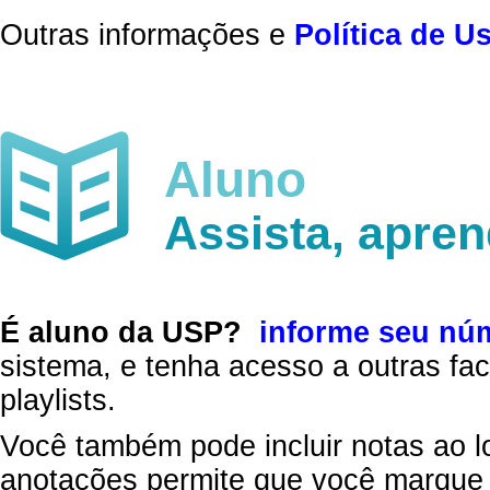
Outras informações e
Política de U
Aluno
Assista, apre
É aluno da USP?
informe seu nú
sistema, e tenha acesso a outras fac
playlists.
Você também pode incluir notas ao l
anotações permite que você marque 