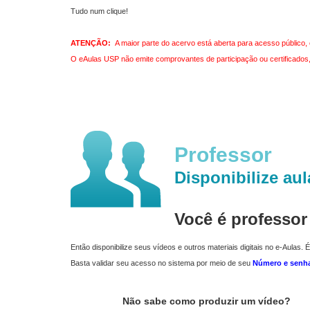
Tudo num clique!
ATENÇÃO:
A maior parte do acervo está aberta para acesso público, 
O eAulas USP não emite comprovantes de participação ou certificados, 
Professor
Disponibilize aul
Você é professo
Então disponibilize seus vídeos e outros materiais digitais no e-Aulas. É
Basta validar seu acesso no sistema por meio de seu
Número e senh
Não sabe como produzir um vídeo?