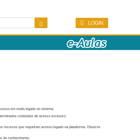
LOGIN
 acesso em modo logado no sistema:
eterminados conteúdos de acesso exclusivo.
os recursos que requeiram acesso logado na plataforma. Observe
as do conhecimento.