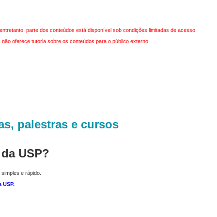
entretanto, parte dos conteúdos está disponível sob condições limitadas de acesso.
não oferece tutoria sobre os conteúdos para o público externo.
as, palestras e cursos
r da USP?
 simples e rápido.
a USP
.