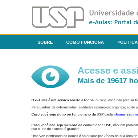
SOBRE
COMO FUNCIONA
POLÍTICA
Acesse e assi
Mais de 19617 ho
O e-Aulas é um serviço aberto a todos
, ou seja, você não precisa 
Para usufruir de determinadas facilidades (exemplos: organização de
Caso você seja aluno ou funcionário da USP
basta
informar seu n
Caso você não seja membro da comunidade USP
, não tem proble
que o uso do sistema é gratuito!
Uma vez identificado no eAulas é só buscar por vídeos de sua área de