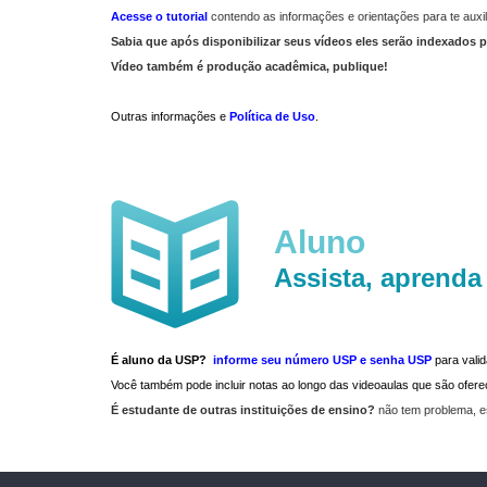
Acesse o tutorial
contendo as informações e orientações para te auxil
Sabia que após disponibilizar seus vídeos eles serão indexados p
Vídeo também é produção acadêmica, publique!
Outras informações e
Política de Uso
.
Aluno
Assista, aprenda
É aluno da USP?
informe seu número USP e senha USP
para vali
Você também pode incluir notas ao longo das videoaulas que são ofe
É estudante de outras instituições de ensino?
não tem problema, e