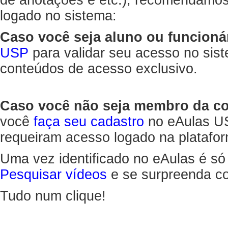
de anotações e etc.), recomendamo
logado no sistema:
Caso você seja aluno ou funcioná
USP
para validar seu acesso no sis
conteúdos de acesso exclusivo.
Caso você não seja membro da 
você
faça seu cadastro
no eAulas US
requeiram acesso logado na platafor
Uma vez identificado no eAulas é só
Pesquisar vídeos
e se surpreenda co
Tudo num clique!