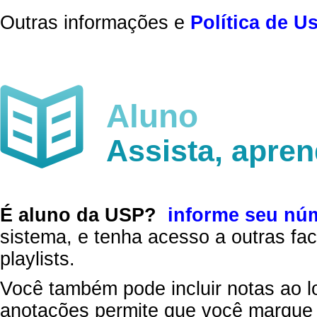
Outras informações e
Política de U
Aluno
Assista, apre
É aluno da USP?
informe seu nú
sistema, e tenha acesso a outras fac
playlists.
Você também pode incluir notas ao l
anotações permite que você marque 