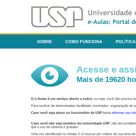
SOBRE
COMO FUNCIONA
POLÍTICA
Acesse e assi
Mais de 19620 ho
O e-Aulas é um serviço aberto a todos
, ou seja, você não precisa 
Para usufruir de determinadas facilidades (exemplos: organização de
Caso você seja aluno ou funcionário da USP
basta
informar seu n
Caso você não seja membro da comunidade USP
, não tem proble
que o uso do sistema é gratuito!
Uma vez identificado no eAulas é só buscar por vídeos de sua área de