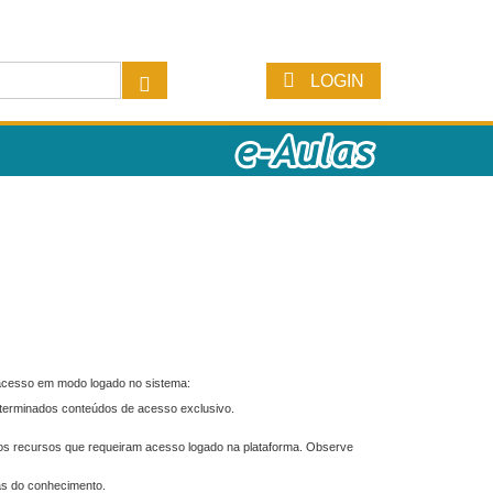
LOGIN
 acesso em modo logado no sistema:
eterminados conteúdos de acesso exclusivo.
os recursos que requeiram acesso logado na plataforma. Observe
as do conhecimento.