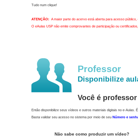
Tudo num clique!
ATENÇÃO:
A maior parte do acervo está aberta para acesso público, 
O eAulas USP não emite comprovantes de participação ou certificados, 
Professor
Disponibilize aul
Você é professo
Então disponibilize seus vídeos e outros materiais digitais no e-Aulas. É
Basta validar seu acesso no sistema por meio de seu
Número e senh
Não sabe como produzir um vídeo?