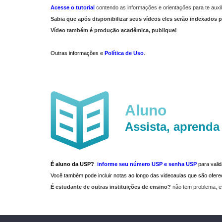
Acesse o tutorial
contendo as informações e orientações para te auxil
Sabia que após disponibilizar seus vídeos eles serão indexados p
Vídeo também é produção acadêmica, publique!
Outras informações e
Política de Uso
.
Aluno
Assista, aprenda
É aluno da USP?
informe seu número USP e senha USP
para vali
Você também pode incluir notas ao longo das videoaulas que são ofe
É estudante de outras instituições de ensino?
não tem problema, e