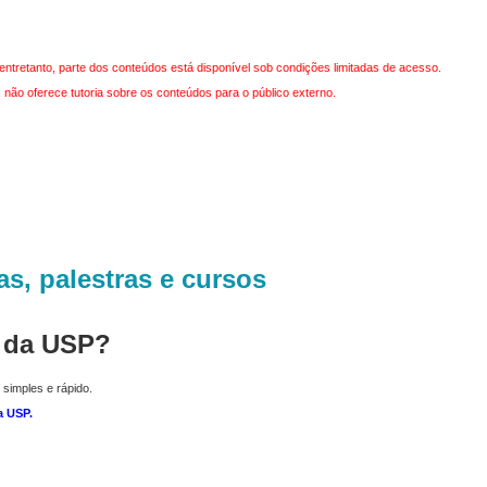
entretanto, parte dos conteúdos está disponível sob condições limitadas de acesso.
não oferece tutoria sobre os conteúdos para o público externo.
as, palestras e cursos
r da USP?
 simples e rápido.
a USP
.