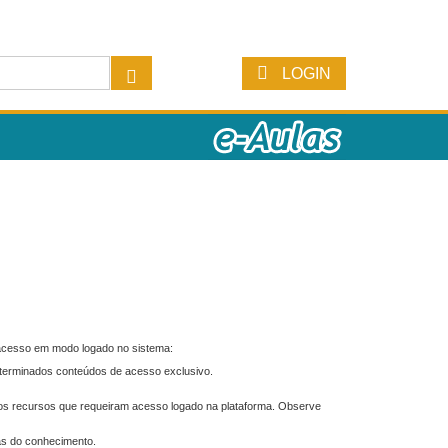
LOGIN
 acesso em modo logado no sistema:
eterminados conteúdos de acesso exclusivo.
os recursos que requeiram acesso logado na plataforma. Observe
as do conhecimento.