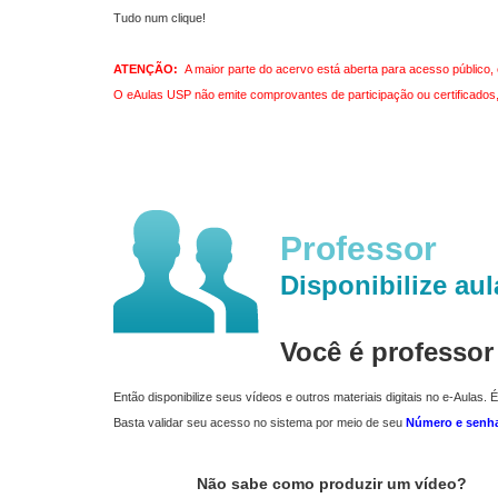
Tudo num clique!
ATENÇÃO:
A maior parte do acervo está aberta para acesso público, 
O eAulas USP não emite comprovantes de participação ou certificados, 
Professor
Disponibilize aul
Você é professo
Então disponibilize seus vídeos e outros materiais digitais no e-Aulas. É
Basta validar seu acesso no sistema por meio de seu
Número e senh
Não sabe como produzir um vídeo?