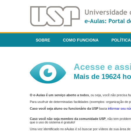
SOBRE
COMO FUNCIONA
POLÍTICA
Acesse e assi
Mais de 19624 ho
O e-Aulas é um serviço aberto a todos
, ou seja, você não precisa 
Para usufruir de determinadas facilidades (exemplos: organização de
Caso você seja aluno ou funcionário da USP
basta
informar seu n
Caso você não seja membro da comunidade USP
, não tem proble
que o uso do sistema é gratuito!
Uma vez identificado no eAulas é só buscar por vídeos de sua área de