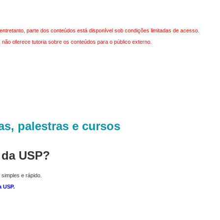
entretanto, parte dos conteúdos está disponível sob condições limitadas de acesso.
não oferece tutoria sobre os conteúdos para o público externo.
as, palestras e cursos
r da USP?
 simples e rápido.
a USP
.