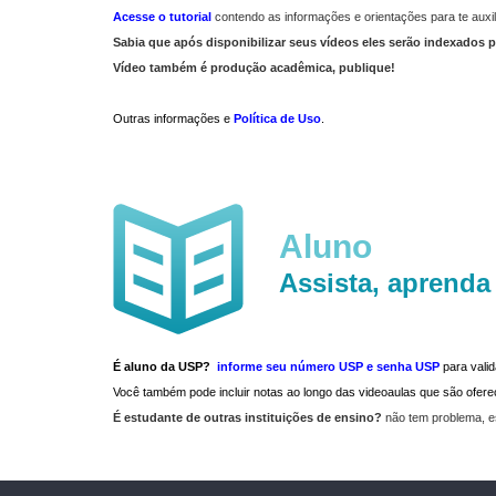
Acesse o tutorial
contendo as informações e orientações para te auxil
Sabia que após disponibilizar seus vídeos eles serão indexados p
Vídeo também é produção acadêmica, publique!
Outras informações e
Política de Uso
.
Aluno
Assista, aprenda
É aluno da USP?
informe seu número USP e senha USP
para vali
Você também pode incluir notas ao longo das videoaulas que são ofe
É estudante de outras instituições de ensino?
não tem problema, e