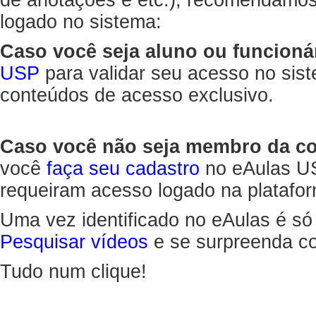
de anotações e etc.), recomendamo
logado no sistema:
Caso você seja aluno ou funcioná
USP
para validar seu acesso no sis
conteúdos de acesso exclusivo.
Caso você não seja membro da 
você
faça seu cadastro
no eAulas US
requeiram acesso logado na platafor
Uma vez identificado no eAulas é só
Pesquisar vídeos
e se surpreenda co
Tudo num clique!