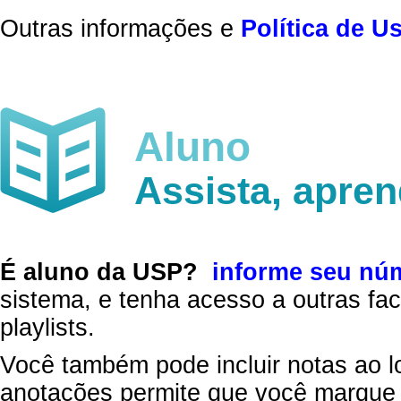
Outras informações e
Política de U
Aluno
Assista, apre
É aluno da USP?
informe seu nú
sistema, e tenha acesso a outras fac
playlists.
Você também pode incluir notas ao l
anotações permite que você marque 