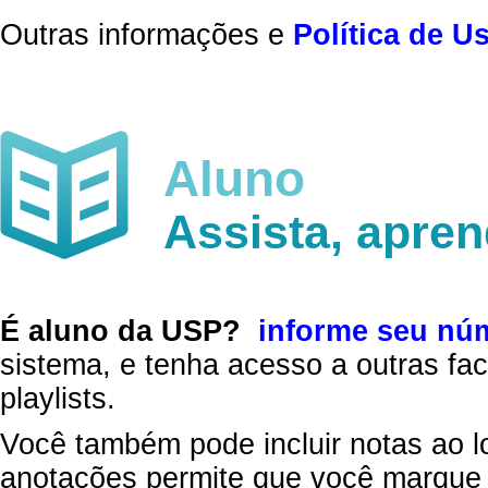
Outras informações e
Política de U
Aluno
Assista, apre
É aluno da USP?
informe seu nú
sistema, e tenha acesso a outras fac
playlists.
Você também pode incluir notas ao l
anotações permite que você marque 