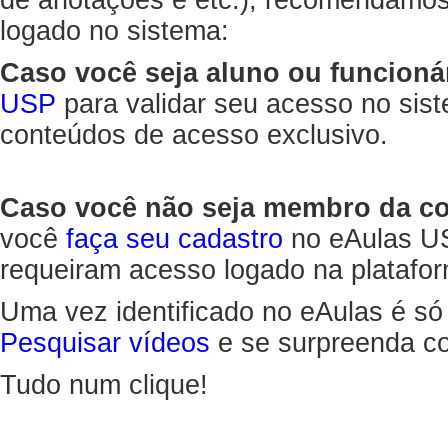
de anotações e etc.), recomendamo
logado no sistema:
Caso você seja aluno ou funcioná
USP
para validar seu acesso no sis
conteúdos de acesso exclusivo.
Caso você não seja membro da 
você
faça seu cadastro
no eAulas US
requeiram acesso logado na platafor
Uma vez identificado no eAulas é só
Pesquisar vídeos
e se surpreenda co
Tudo num clique!