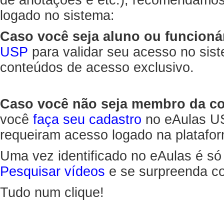
de anotações e etc.), recomendamo
logado no sistema:
Caso você seja aluno ou funcioná
USP
para validar seu acesso no sis
conteúdos de acesso exclusivo.
Caso você não seja membro da 
você
faça seu cadastro
no eAulas US
requeiram acesso logado na platafor
Uma vez identificado no eAulas é só
Pesquisar vídeos
e se surpreenda co
Tudo num clique!