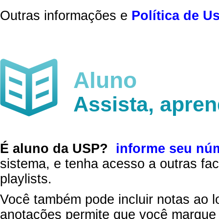
Outras informações e
Política de U
Aluno
Assista, apre
É aluno da USP?
informe seu nú
sistema, e tenha acesso a outras fac
playlists.
Você também pode incluir notas ao l
anotações permite que você marque 