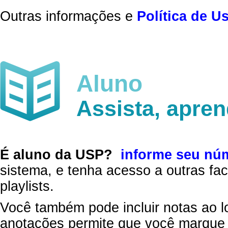
Outras informações e
Política de U
Aluno
Assista, apre
É aluno da USP?
informe seu nú
sistema, e tenha acesso a outras fac
playlists.
Você também pode incluir notas ao l
anotações permite que você marque 