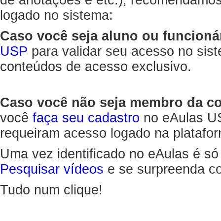
de anotações e etc.), recomendamo
logado no sistema:
Caso você seja aluno ou funcioná
USP
para validar seu acesso no sis
conteúdos de acesso exclusivo.
Caso você não seja membro da 
você
faça seu cadastro
no eAulas US
requeiram acesso logado na platafor
Uma vez identificado no eAulas é só
Pesquisar vídeos
e se surpreenda co
Tudo num clique!