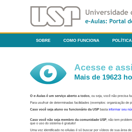
SOBRE
COMO FUNCIONA
POLÍTICA
Acesse e assi
Mais de 19623 ho
O e-Aulas é um serviço aberto a todos
, ou seja, você não precisa 
Para usufruir de determinadas facilidades (exemplos: organização de
Caso você seja aluno ou funcionário da USP
basta
informar seu n
Caso você não seja membro da comunidade USP
, não tem proble
que o uso do sistema é gratuito!
Uma vez identificado no eAulas é só buscar por vídeos de sua área de