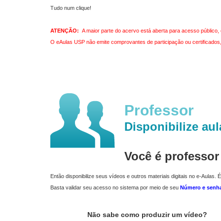
Tudo num clique!
ATENÇÃO:
A maior parte do acervo está aberta para acesso público, 
O eAulas USP não emite comprovantes de participação ou certificados, 
Professor
Disponibilize aul
Você é professo
Então disponibilize seus vídeos e outros materiais digitais no e-Aulas. É
Basta validar seu acesso no sistema por meio de seu
Número e senh
Não sabe como produzir um vídeo?