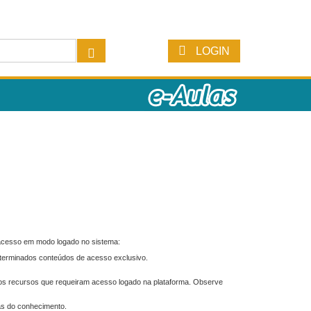
LOGIN
 acesso em modo logado no sistema:
eterminados conteúdos de acesso exclusivo.
os recursos que requeiram acesso logado na plataforma. Observe
as do conhecimento.