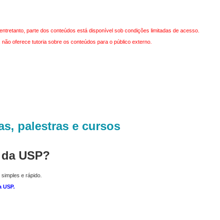
entretanto, parte dos conteúdos está disponível sob condições limitadas de acesso.
não oferece tutoria sobre os conteúdos para o público externo.
as, palestras e cursos
r da USP?
 simples e rápido.
a USP
.