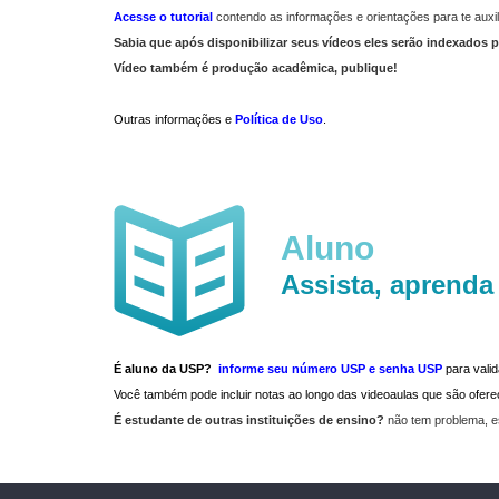
Acesse o tutorial
contendo as informações e orientações para te auxil
Sabia que após disponibilizar seus vídeos eles serão indexados p
Vídeo também é produção acadêmica, publique!
Outras informações e
Política de Uso
.
Aluno
Assista, aprenda
É aluno da USP?
informe seu número USP e senha USP
para vali
Você também pode incluir notas ao longo das videoaulas que são ofe
É estudante de outras instituições de ensino?
não tem problema, e