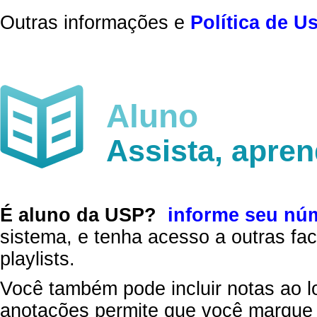
Outras informações e
Política de U
Aluno
Assista, apre
É aluno da USP?
informe seu nú
sistema, e tenha acesso a outras fac
playlists.
Você também pode incluir notas ao l
anotações permite que você marque 