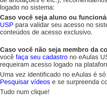
de anotações e etc.), recomendamo
logado no sistema:
Caso você seja aluno ou funcioná
USP
para validar seu acesso no sis
conteúdos de acesso exclusivo.
Caso você não seja membro da 
você
faça seu cadastro
no eAulas US
requeiram acesso logado na platafor
Uma vez identificado no eAulas é só
Pesquisar vídeos
e se surpreenda co
Tudo num clique!