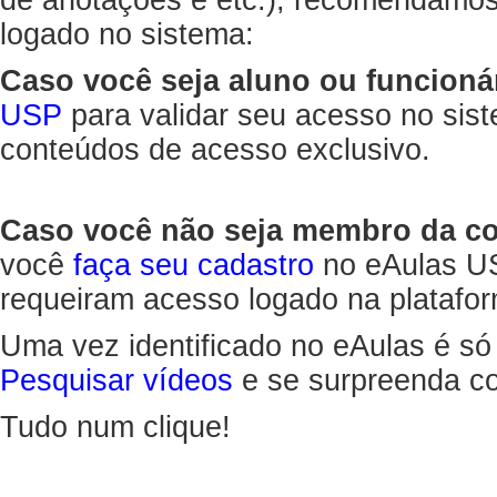
de anotações e etc.), recomendamo
logado no sistema:
Caso você seja aluno ou funcioná
USP
para validar seu acesso no sis
conteúdos de acesso exclusivo.
Caso você não seja membro da 
você
faça seu cadastro
no eAulas US
requeiram acesso logado na platafor
Uma vez identificado no eAulas é só
Pesquisar vídeos
e se surpreenda co
Tudo num clique!