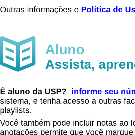
Outras informações e
Política de U
Aluno
Assista, apre
É aluno da USP?
informe seu nú
sistema, e tenha acesso a outras fac
playlists.
Você também pode incluir notas ao l
anotações permite que você marque 