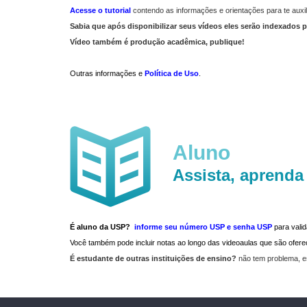
Acesse o tutorial
contendo as informações e orientações para te auxil
Sabia que após disponibilizar seus vídeos eles serão indexados p
Vídeo também é produção acadêmica, publique!
Outras informações e
Política de Uso
.
Aluno
Assista, aprenda
É aluno da USP?
informe seu número USP e senha USP
para vali
Você também pode incluir notas ao longo das videoaulas que são ofe
É estudante de outras instituições de ensino?
não tem problema, e