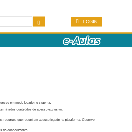
LOGIN
 acesso em modo logado no sistema:
eterminados conteúdos de acesso exclusivo.
os recursos que requeiram acesso logado na plataforma. Observe
as do conhecimento.