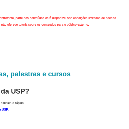
entretanto, parte dos conteúdos está disponível sob condições limitadas de acesso.
não oferece tutoria sobre os conteúdos para o público externo.
as, palestras e cursos
r da USP?
 simples e rápido.
a USP
.