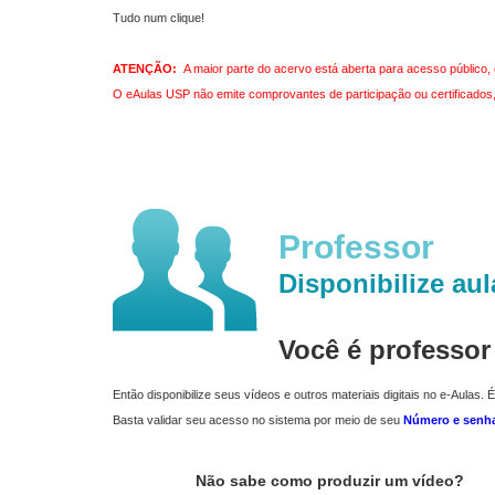
Tudo num clique!
ATENÇÃO:
A maior parte do acervo está aberta para acesso público, 
O eAulas USP não emite comprovantes de participação ou certificados, 
Professor
Disponibilize aul
Você é professo
Então disponibilize seus vídeos e outros materiais digitais no e-Aulas. É
Basta validar seu acesso no sistema por meio de seu
Número e senh
Não sabe como produzir um vídeo?