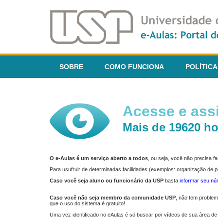
SOBRE
COMO FUNCIONA
POLÍTICA
Acesse e assi
Mais de 19620 ho
O e-Aulas é um serviço aberto a todos
, ou seja, você não precisa 
Para usufruir de determinadas facilidades (exemplos: organização de
Caso você seja aluno ou funcionário da USP
basta
informar seu n
Caso você não seja membro da comunidade USP
, não tem proble
que o uso do sistema é gratuito!
Uma vez identificado no eAulas é só buscar por vídeos de sua área de