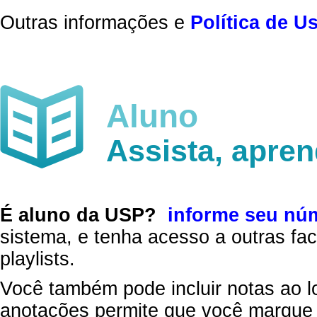
Outras informações e
Política de U
Aluno
Assista, apre
É aluno da USP?
informe seu nú
sistema, e tenha acesso a outras fac
playlists.
Você também pode incluir notas ao l
anotações permite que você marque 