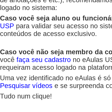
de anotações e etc.), recomendamo
logado no sistema:
Caso você seja aluno ou funcioná
USP
para validar seu acesso no sis
conteúdos de acesso exclusivo.
Caso você não seja membro da 
você
faça seu cadastro
no eAulas US
requeiram acesso logado na platafor
Uma vez identificado no eAulas é só
Pesquisar vídeos
e se surpreenda co
Tudo num clique!