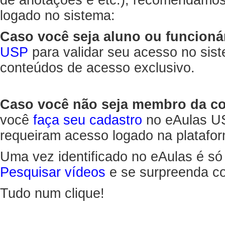
de anotações e etc.), recomendamo
logado no sistema:
Caso você seja aluno ou funcioná
USP
para validar seu acesso no sis
conteúdos de acesso exclusivo.
Caso você não seja membro da 
você
faça seu cadastro
no eAulas US
requeiram acesso logado na platafor
Uma vez identificado no eAulas é só
Pesquisar vídeos
e se surpreenda co
Tudo num clique!