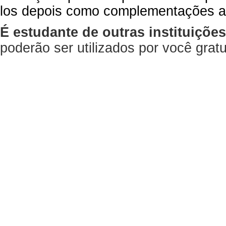
los depois como complementações a
É estudante de outras instituiçõe
poderão ser utilizados por você gra