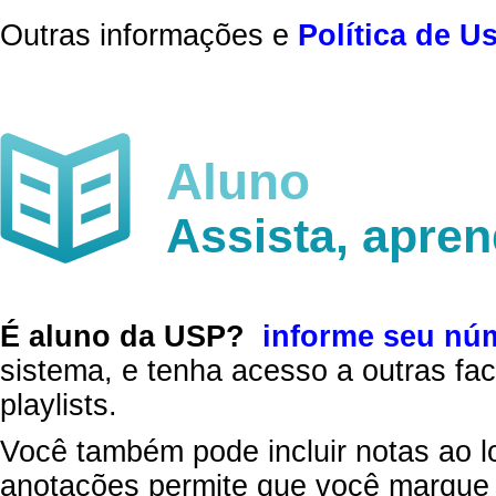
Outras informações e
Política de U
Aluno
Assista, apre
É aluno da USP?
informe seu nú
sistema, e tenha acesso a outras fac
playlists.
Você também pode incluir notas ao l
anotações permite que você marque 