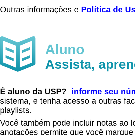
Outras informações e
Política de U
Aluno
Assista, apre
É aluno da USP?
informe seu nú
sistema, e tenha acesso a outras fac
playlists.
Você também pode incluir notas ao l
anotações permite que você marque 