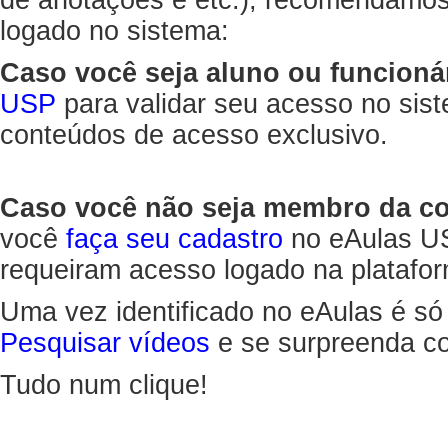
de anotações e etc.), recomendamo
logado no sistema:
Caso você seja aluno ou funcioná
USP
para validar seu acesso no sis
conteúdos de acesso exclusivo.
Caso você não seja membro da 
você
faça seu cadastro
no eAulas US
requeiram acesso logado na platafor
Uma vez identificado no eAulas é só
Pesquisar vídeos
e se surpreenda co
Tudo num clique!