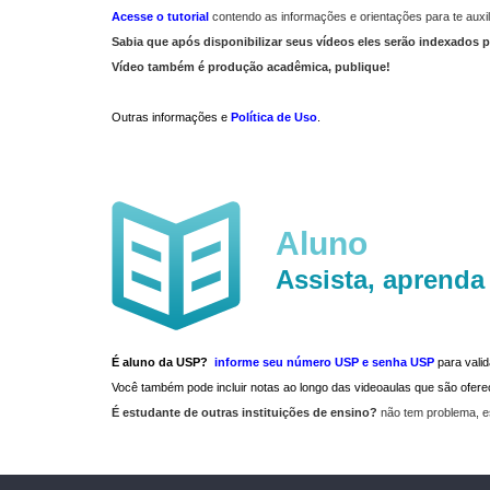
Acesse o tutorial
contendo as informações e orientações para te auxil
Sabia que após disponibilizar seus vídeos eles serão indexados p
Vídeo também é produção acadêmica, publique!
Outras informações e
Política de Uso
.
Aluno
Assista, aprenda
É aluno da USP?
informe seu número USP e senha USP
para vali
Você também pode incluir notas ao longo das videoaulas que são ofe
É estudante de outras instituições de ensino?
não tem problema, e