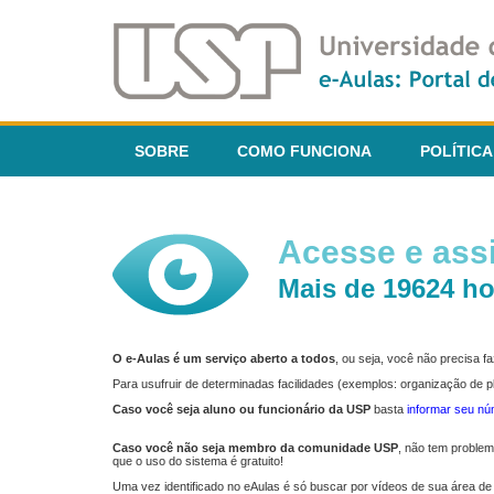
SOBRE
COMO FUNCIONA
POLÍTICA
Acesse e assi
Mais de 19624 ho
O e-Aulas é um serviço aberto a todos
, ou seja, você não precisa 
Para usufruir de determinadas facilidades (exemplos: organização de
Caso você seja aluno ou funcionário da USP
basta
informar seu n
Caso você não seja membro da comunidade USP
, não tem proble
que o uso do sistema é gratuito!
Uma vez identificado no eAulas é só buscar por vídeos de sua área de