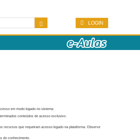
LOGIN
 acesso em modo logado no sistema:
eterminados conteúdos de acesso exclusivo.
os recursos que requeiram acesso logado na plataforma. Observe
as do conhecimento.