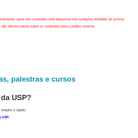
entretanto, parte dos conteúdos está disponível sob condições limitadas de acesso.
não oferece tutoria sobre os conteúdos para o público externo.
as, palestras e cursos
r da USP?
 simples e rápido.
a USP
.