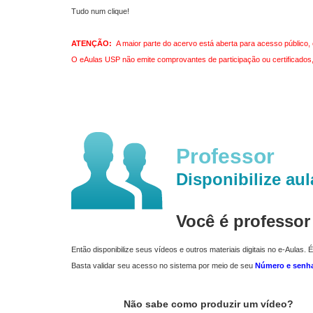
Tudo num clique!
ATENÇÃO:
A maior parte do acervo está aberta para acesso público, 
O eAulas USP não emite comprovantes de participação ou certificados, 
Professor
Disponibilize aul
Você é professo
Então disponibilize seus vídeos e outros materiais digitais no e-Aulas. É
Basta validar seu acesso no sistema por meio de seu
Número e senh
Não sabe como produzir um vídeo?