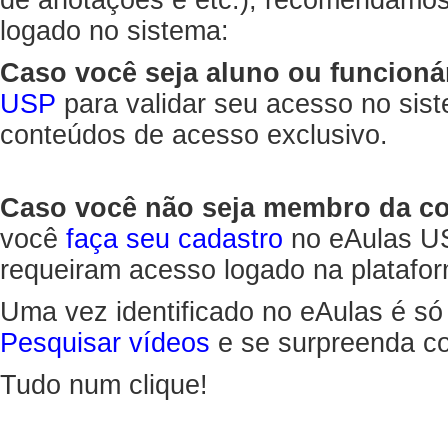
de anotações e etc.), recomendamo
logado no sistema:
Caso você seja aluno ou funcioná
USP
para validar seu acesso no sis
conteúdos de acesso exclusivo.
Caso você não seja membro da 
você
faça seu cadastro
no eAulas US
requeiram acesso logado na platafor
Uma vez identificado no eAulas é só
Pesquisar vídeos
e se surpreenda co
Tudo num clique!