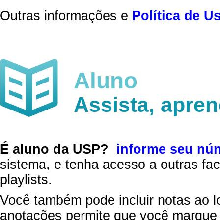
Outras informações e
Política de U
Aluno
Assista, apre
É aluno da USP?
informe seu nú
sistema, e tenha acesso a outras fac
playlists.
Você também pode incluir notas ao l
anotações permite que você marque 