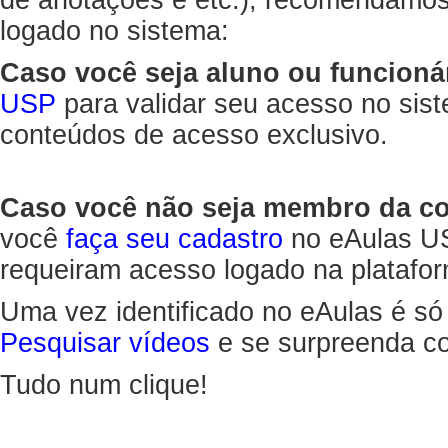
de anotações e etc.), recomendamo
logado no sistema:
Caso você seja aluno ou funcioná
USP
para validar seu acesso no sis
conteúdos de acesso exclusivo.
Caso você não seja membro da 
você
faça seu cadastro
no eAulas US
requeiram acesso logado na platafor
Uma vez identificado no eAulas é só
Pesquisar vídeos
e se surpreenda co
Tudo num clique!