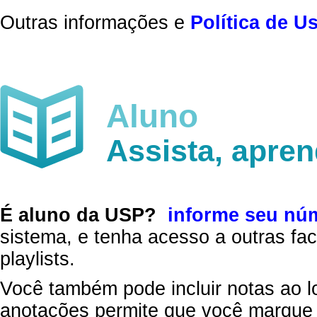
Outras informações e
Política de U
Aluno
Assista, apre
É aluno da USP?
informe seu nú
sistema, e tenha acesso a outras fac
playlists.
Você também pode incluir notas ao l
anotações permite que você marque 