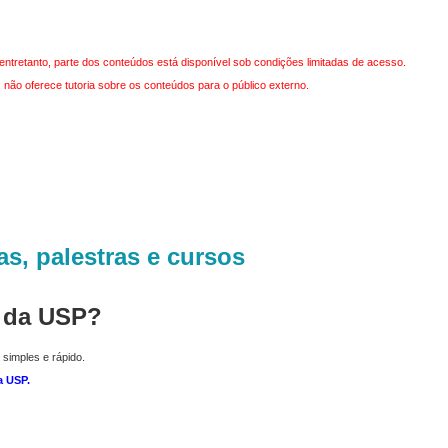
entretanto, parte dos conteúdos está disponível sob condições limitadas de acesso.
não oferece tutoria sobre os conteúdos para o público externo.
as, palestras e cursos
r da USP?
 simples e rápido.
a USP
.