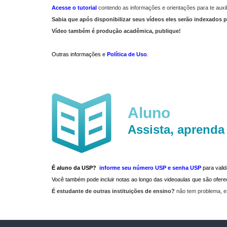
Acesse o tutorial
contendo as informações e orientações para te auxil
Sabia que após disponibilizar seus vídeos eles serão indexados p
Vídeo também é produção acadêmica, publique!
Outras informações e
Política de Uso
.
Aluno
Assista, aprenda
É aluno da USP?
informe seu número USP e senha USP
para vali
Você também pode incluir notas ao longo das videoaulas que são ofe
É estudante de outras instituições de ensino?
não tem problema, e