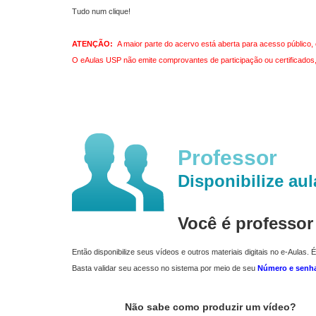
Tudo num clique!
ATENÇÃO:
A maior parte do acervo está aberta para acesso público, 
O eAulas USP não emite comprovantes de participação ou certificados, 
Professor
Disponibilize aul
Você é professo
Então disponibilize seus vídeos e outros materiais digitais no e-Aulas. É
Basta validar seu acesso no sistema por meio de seu
Número e senh
Não sabe como produzir um vídeo?