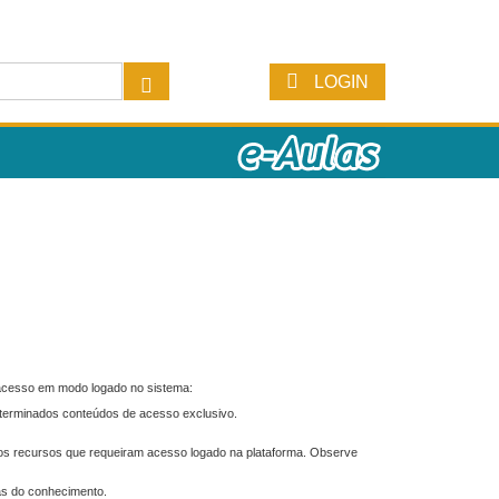
LOGIN
 acesso em modo logado no sistema:
eterminados conteúdos de acesso exclusivo.
os recursos que requeiram acesso logado na plataforma. Observe
as do conhecimento.