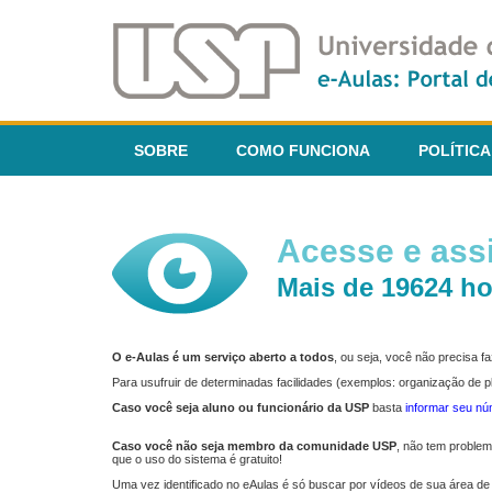
SOBRE
COMO FUNCIONA
POLÍTICA
Acesse e assi
Mais de 19624 ho
O e-Aulas é um serviço aberto a todos
, ou seja, você não precisa 
Para usufruir de determinadas facilidades (exemplos: organização de
Caso você seja aluno ou funcionário da USP
basta
informar seu n
Caso você não seja membro da comunidade USP
, não tem proble
que o uso do sistema é gratuito!
Uma vez identificado no eAulas é só buscar por vídeos de sua área de