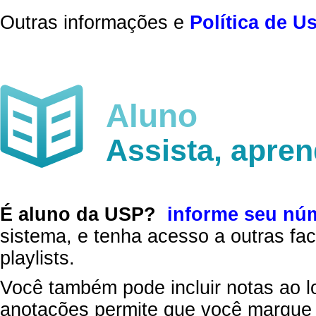
Outras informações e
Política de U
Aluno
Assista, apre
É aluno da USP?
informe seu nú
sistema, e tenha acesso a outras fac
playlists.
Você também pode incluir notas ao l
anotações permite que você marque 