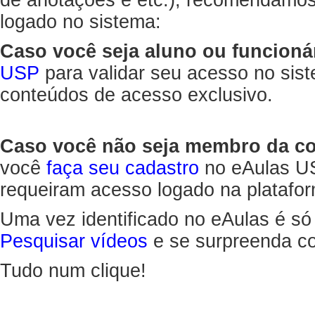
de anotações e etc.), recomendamo
logado no sistema:
Caso você seja aluno ou funcioná
USP
para validar seu acesso no sis
conteúdos de acesso exclusivo.
Caso você não seja membro da 
você
faça seu cadastro
no eAulas US
requeiram acesso logado na platafor
Uma vez identificado no eAulas é só
Pesquisar vídeos
e se surpreenda co
Tudo num clique!