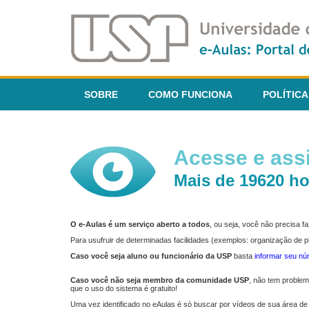
SOBRE
COMO FUNCIONA
POLÍTICA
Acesse e assi
Mais de 19620 ho
O e-Aulas é um serviço aberto a todos
, ou seja, você não precisa 
Para usufruir de determinadas facilidades (exemplos: organização de
Caso você seja aluno ou funcionário da USP
basta
informar seu n
Caso você não seja membro da comunidade USP
, não tem proble
que o uso do sistema é gratuito!
Uma vez identificado no eAulas é só buscar por vídeos de sua área de