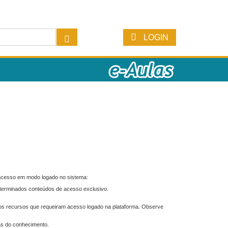
LOGIN
 acesso em modo logado no sistema:
eterminados conteúdos de acesso exclusivo.
os recursos que requeiram acesso logado na plataforma. Observe
as do conhecimento.