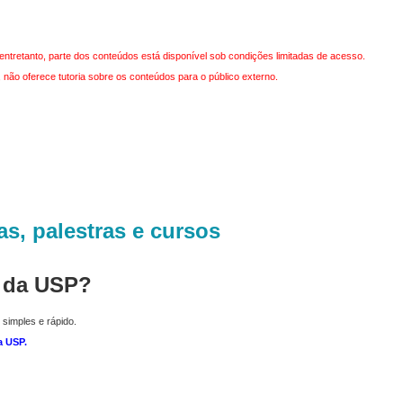
entretanto, parte dos conteúdos está disponível sob condições limitadas de acesso.
não oferece tutoria sobre os conteúdos para o público externo.
as, palestras e cursos
r da USP?
 simples e rápido.
a USP
.