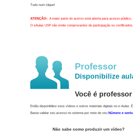
Tudo num clique!
ATENÇÃO:
A maior parte do acervo está aberta para acesso público, 
O eAulas USP não emite comprovantes de participação ou certificados, 
Professor
Disponibilize aul
Você é professo
Então disponibilize seus vídeos e outros materiais digitais no e-Aulas. É
Basta validar seu acesso no sistema por meio de seu
Número e senh
Não sabe como produzir um vídeo?