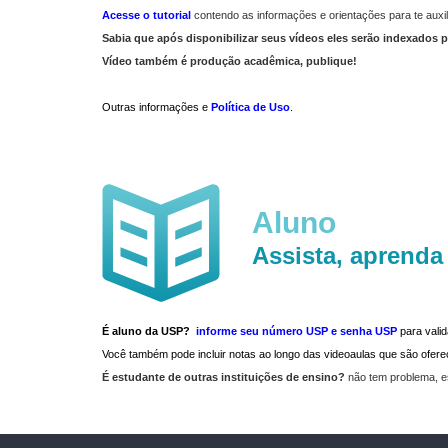
Acesse o tutorial
contendo as informações e orientações para te auxil
Sabia que após disponibilizar seus vídeos eles serão indexados p
Vídeo também é produção acadêmica, publique!
Outras informações e
Política de Uso
.
Aluno
Assista, aprenda
É aluno da USP?
informe seu número USP e senha USP
para vali
Você também pode incluir notas ao longo das videoaulas que são ofe
É estudante de outras instituições de ensino?
não tem problema, e