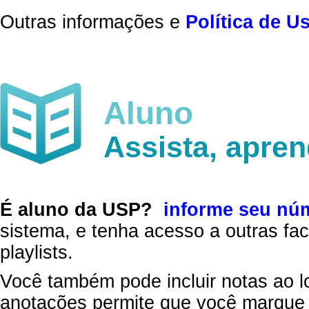
Outras informações e
Política de U
Aluno
Assista, apre
É aluno da USP?
informe seu nú
sistema, e tenha acesso a outras fac
playlists.
Você também pode incluir notas ao l
anotações permite que você marque 