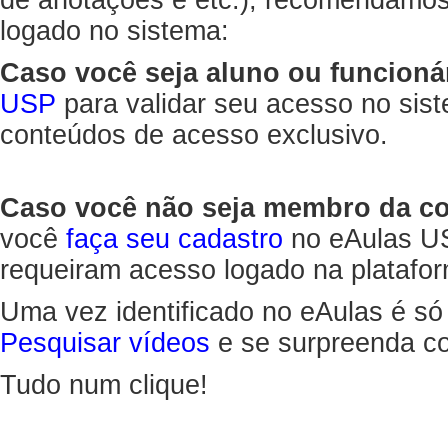
de anotações e etc.), recomendamo
logado no sistema:
Caso você seja aluno ou funcioná
USP
para validar seu acesso no sis
conteúdos de acesso exclusivo.
Caso você não seja membro da 
você
faça seu cadastro
no eAulas US
requeiram acesso logado na platafor
Uma vez identificado no eAulas é só
Pesquisar vídeos
e se surpreenda co
Tudo num clique!