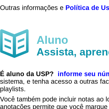
Outras informações e
Política de U
Aluno
Assista, apre
É aluno da USP?
informe seu nú
sistema, e tenha acesso a outras fac
playlists.
Você também pode incluir notas ao l
anotações permite que você marque 