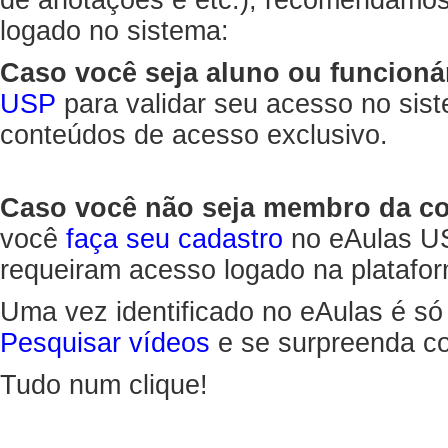
de anotações e etc.), recomendamo
logado no sistema:
Caso você seja aluno ou funcioná
USP
para validar seu acesso no sis
conteúdos de acesso exclusivo.
Caso você não seja membro da 
você
faça seu cadastro
no eAulas US
requeiram acesso logado na platafor
Uma vez identificado no eAulas é só
Pesquisar vídeos
e se surpreenda co
Tudo num clique!