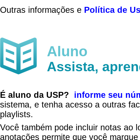
Outras informações e
Política de U
Aluno
Assista, apre
É aluno da USP?
informe seu nú
sistema, e tenha acesso a outras fac
playlists.
Você também pode incluir notas ao l
anotações permite que você marque 