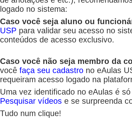
de anotações e etc.), recomendamo
logado no sistema:
Caso você seja aluno ou funcioná
USP
para validar seu acesso no sis
conteúdos de acesso exclusivo.
Caso você não seja membro da 
você
faça seu cadastro
no eAulas US
requeiram acesso logado na platafor
Uma vez identificado no eAulas é só
Pesquisar vídeos
e se surpreenda co
Tudo num clique!