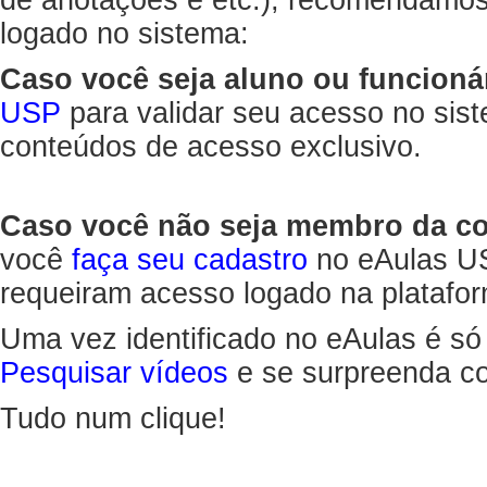
de anotações e etc.), recomendamo
logado no sistema:
Caso você seja aluno ou funcioná
USP
para validar seu acesso no sis
conteúdos de acesso exclusivo.
Caso você não seja membro da 
você
faça seu cadastro
no eAulas US
requeiram acesso logado na platafor
Uma vez identificado no eAulas é só
Pesquisar vídeos
e se surpreenda co
Tudo num clique!