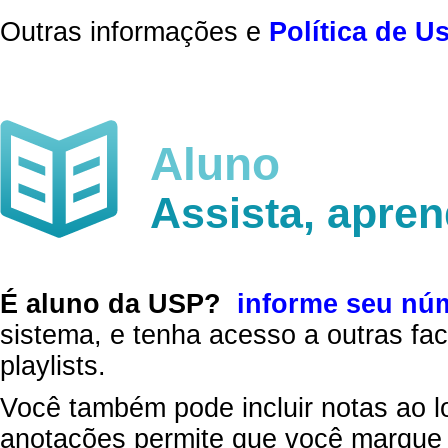
Outras informações e
Política de U
Aluno
Assista, apre
É aluno da USP?
informe seu nú
sistema, e tenha acesso a outras fac
playlists.
Você também pode incluir notas ao l
anotações permite que você marque 