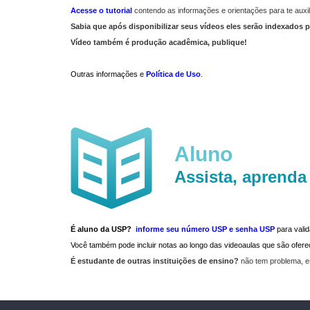
Acesse o tutorial
contendo as informações e orientações para te auxil
Sabia que após disponibilizar seus vídeos eles serão indexados p
Vídeo também é produção acadêmica, publique!
Outras informações e
Política de Uso
.
Aluno
Assista, aprenda
É aluno da USP?
informe seu número USP e senha USP
para vali
Você também pode incluir notas ao longo das videoaulas que são ofe
É estudante de outras instituições de ensino?
não tem problema, e