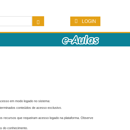
LOGIN
 acesso em modo logado no sistema:
eterminados conteúdos de acesso exclusivo.
os recursos que requeiram acesso logado na plataforma. Observe
as do conhecimento.