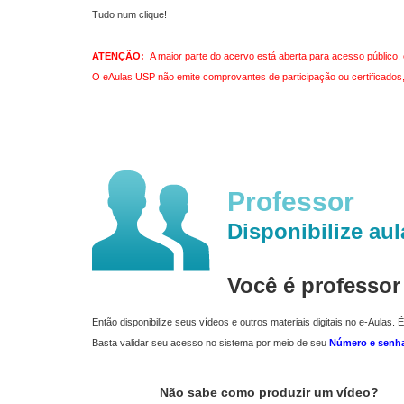
Tudo num clique!
ATENÇÃO:
A maior parte do acervo está aberta para acesso público, 
O eAulas USP não emite comprovantes de participação ou certificados, 
Professor
Disponibilize aul
Você é professo
Então disponibilize seus vídeos e outros materiais digitais no e-Aulas. É
Basta validar seu acesso no sistema por meio de seu
Número e senh
Não sabe como produzir um vídeo?