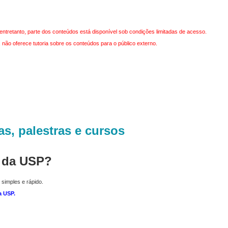
entretanto, parte dos conteúdos está disponível sob condições limitadas de acesso.
não oferece tutoria sobre os conteúdos para o público externo.
as, palestras e cursos
r da USP?
 simples e rápido.
a USP
.